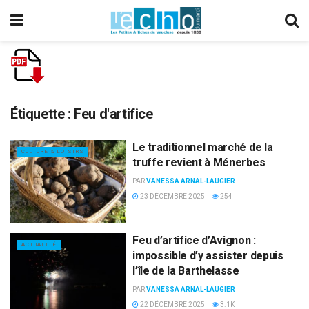
Étiquette :
Feu d'artifice
Le traditionnel marché de la
CULTURE & LOISIRS
truffe revient à Ménerbes
PAR
VANESSA ARNAL-LAUGIER
23 DÉCEMBRE 2025
254
Feu d’artifice d’Avignon :
ACTUALITÉ
impossible d’y assister depuis
l’île de la Barthelasse
PAR
VANESSA ARNAL-LAUGIER
22 DÉCEMBRE 2025
3.1K