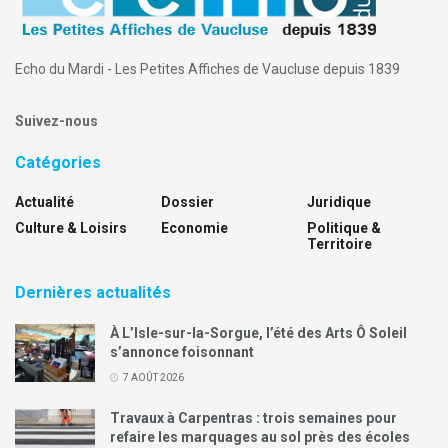
Echo du Mardi - Les Petites Affiches de Vaucluse depuis 1839
Suivez-nous
Catégories
Actualité
Dossier
Juridique
Culture & Loisirs
Economie
Politique &
Territoire
Dernières actualités
À L’Isle-sur-la-Sorgue, l’été des Arts Ô Soleil
s’annonce foisonnant
7 AOÛT 2026
Travaux à Carpentras : trois semaines pour
refaire les marquages au sol près des écoles