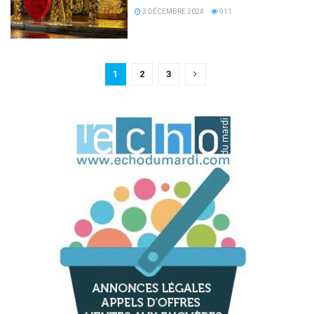
3 DÉCEMBRE 2024
911
1
2
3