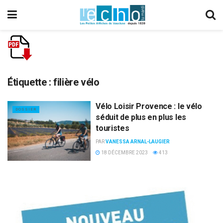
Étiquette :
filière vélo
Vélo Loisir Provence : le vélo
DOSSIER
séduit de plus en plus les
touristes
PAR
VANESSA ARNAL-LAUGIER
18 DÉCEMBRE 2023
413