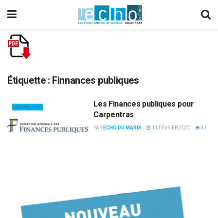
Étiquette :
Finnances publiques
Les Finances publiques pour
ACTUALITÉ
Carpentras
PAR
ECHO DU MARDI
11 FÉVRIER 2020
43