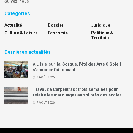
Suivez-nous
Catégories
Actualité
Dossier
Juridique
Culture & Loisirs
Economie
Politique &
Territoire
Dernières actualités
À L’Isle-sur-la-Sorgue, l’été des Arts Ô Soleil
s’annonce foisonnant
7 AOÛT 2026
Travaux à Carpentras : trois semaines pour
refaire les marquages au sol près des écoles
7 AOÛT 2026