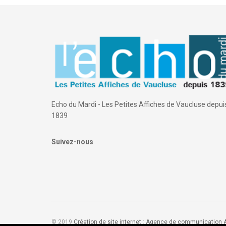
Echo du Mardi - Les Petites Affiches de Vaucluse depui
1839
Suivez-nous
© 2019
Création de site internet
:
Agence de communication