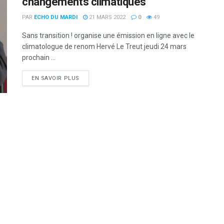
changements climatiques
PAR
ECHO DU MARDI
21 MARS 2022
0
49
Sans transition ! organise une émission en ligne avec le
climatologue de renom Hervé Le Treut jeudi 24 mars
prochain ...
DETAILS
EN SAVOIR PLUS