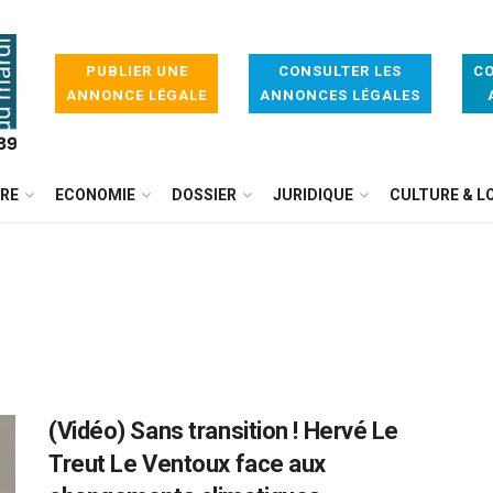
PUBLIER UNE
CONSULTER LES
CO
ANNONCE LÉGALE
ANNONCES LÉGALES
IRE
ECONOMIE
DOSSIER
JURIDIQUE
CULTURE & LO
(Vidéo) Sans transition ! Hervé Le
Treut Le Ventoux face aux