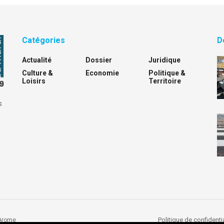
Catégories
D
Actualité
Dossier
Juridique
Culture &
Economie
Politique &
Loisirs
Territoire
s
Politique de confidentia
Arome