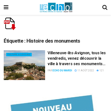
Étiquette :
Histoire des monuments
Villeneuve-lès-Avignon, tous les
CULTURE & LOISIRS
vendredis, venez découvrir la
ville à travers ses monuments…
PAR
ECHO DU MARDI
11 AOÛT 2022
121