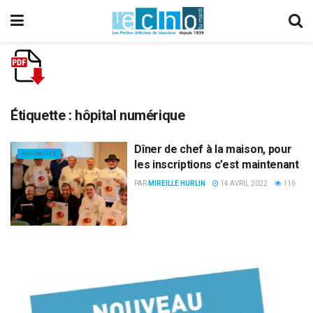
Étiquette :
hôpital numérique
Dîner de chef à la maison, pour
ACTUALITÉ
les inscriptions c’est maintenant
PAR
MIREILLE HURLIN
14 AVRIL 2022
116