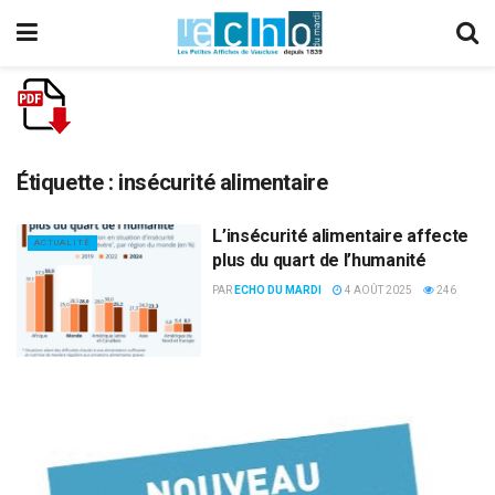
Étiquette :
insécurité alimentaire
L’insécurité alimentaire affecte
ACTUALITÉ
plus du quart de l’humanité
PAR
ECHO DU MARDI
4 AOÛT 2025
246