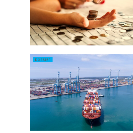
DOSSIER