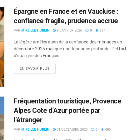
Épargne en France et en Vaucluse :
confiance fragile, prudence accrue
PAR
MIREILLE HURLIN
9 JANVIER 2026
0
217
La légère amélioration de la confiance des ménages en
décembre 2025 masque une tendance profonde : l’effort
d’épargne des Français ...
DETAILS
EN SAVOIR PLUS
Fréquentation touristique, Provence
Alpes Cote d’Azur portée par
l’étranger
PAR
MIREILLE HURLIN
31 DÉCEMBRE 2025
0
485