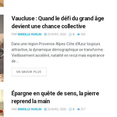
Vaucluse : Quand le défi du grand âge
devient une chance collective
PAR
MIREILLE HURLIN
23 AVRIL 2026
0
305
Dans une région Provence-Alpes-Côte d’Azur toujours
attractive, la dynamique démographique se transforme.
Vieillissement accéléré, natalité en recul mais espérance
de ...
DETAILS
EN SAVOIR PLUS
Épargne en quête de sens, la pierre
reprend la main
PAR
MIREILLE HURLIN
23 AVRIL 2026
0
317