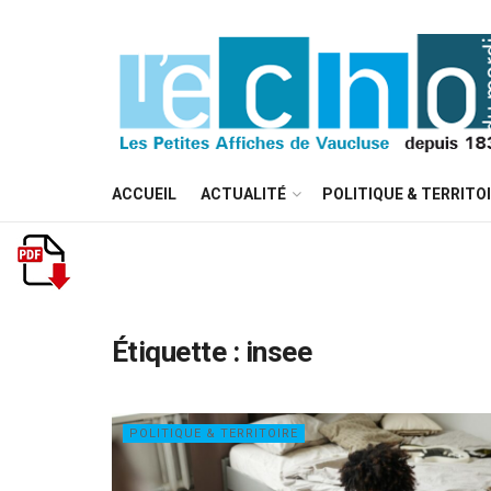
ACCUEIL
ACTUALITÉ
POLITIQUE & TERRITO
Étiquette :
insee
POLITIQUE & TERRITOIRE