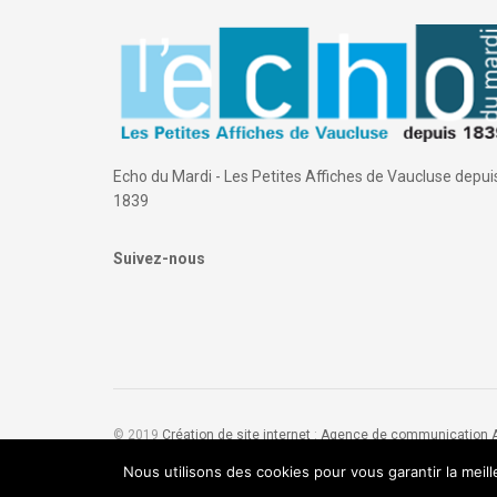
Echo du Mardi - Les Petites Affiches de Vaucluse depui
1839
Suivez-nous
© 2019
Création de site internet
:
Agence de communication
Nous utilisons des cookies pour vous garantir la meil