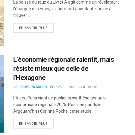
La baisse du taux du Livret A agit comme un révélateur :
l’épargne des Français, pourtant abondante, peine à
trouver ...
DETAILS
EN SAVOIR PLUS
L’économie régionale ralentit, mais
résiste mieux que celle de
l’Hexagone
PAR
ECHO DU MARDI
15 AVRIL 2026
0
287
L’Insee Paca vient de publier la synthèse annuelle
économique régionale 2025. Réalisée par Julie
Argouarc’h et Corinne Roche, cette étude ...
DETAILS
EN SAVOIR PLUS