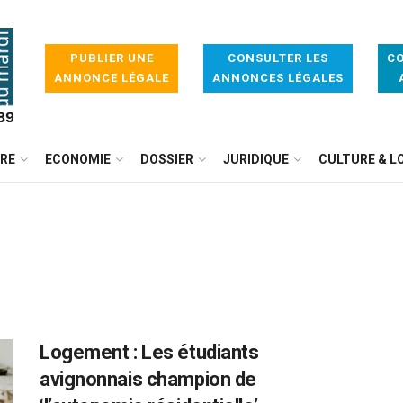
PUBLIER UNE
CONSULTER LES
CO
ANNONCE LÉGALE
ANNONCES LÉGALES
IRE
ECONOMIE
DOSSIER
JURIDIQUE
CULTURE & LO
Logement : Les étudiants
avignonnais champion de