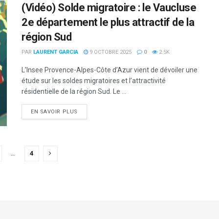
(Vidéo) Solde migratoire : le Vaucluse
2e département le plus attractif de la
région Sud
PAR
LAURENT GARCIA
9 OCTOBRE 2025
0
2.5K
L’Insee Provence-Alpes-Côte d’Azur vient de dévoiler une
étude sur les soldes migratoires et l’attractivité
résidentielle de la région Sud. Le ...
DETAILS
EN SAVOIR PLUS
…
4