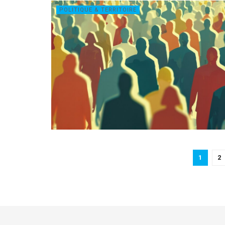
POLITIQUE & TERRITOIRE
1
2