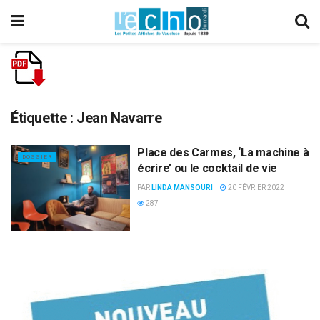
Étiquette :
Jean Navarre
Place des Carmes, ‘La machine à
DOSSIER
écrire’ ou le cocktail de vie
PAR
LINDA MANSOURI
20 FÉVRIER 2022
287