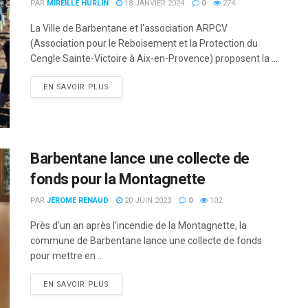
PAR
MIREILLE HURLIN
18 JANVIER 2024
0
274
La Ville de Barbentane et l'association ARPCV
(Association pour le Reboisement et la Protection du
Cengle Sainte-Victoire à Aix-en-Provence) proposent la ...
DETAILS
EN SAVOIR PLUS
Barbentane lance une collecte de
fonds pour la Montagnette
PAR
JÉROME RENAUD
20 JUIN 2023
0
102
Près d’un an après l’incendie de la Montagnette, la
commune de Barbentane lance une collecte de fonds
pour mettre en ...
DETAILS
EN SAVOIR PLUS