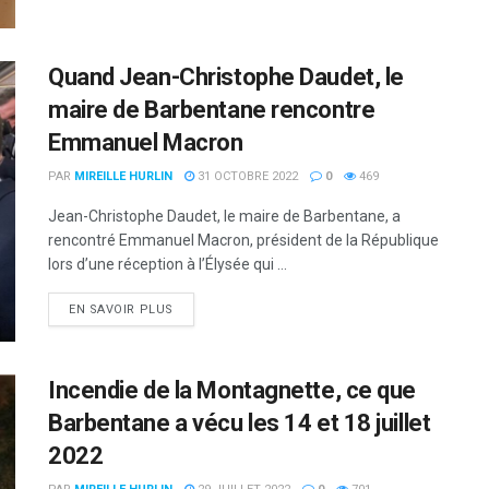
Quand Jean-Christophe Daudet, le
maire de Barbentane rencontre
Emmanuel Macron
PAR
MIREILLE HURLIN
31 OCTOBRE 2022
0
469
Jean-Christophe Daudet, le maire de Barbentane, a
rencontré Emmanuel Macron, président de la République
lors d’une réception à l’Élysée qui ...
DETAILS
EN SAVOIR PLUS
Incendie de la Montagnette, ce que
Barbentane a vécu les 14 et 18 juillet
2022