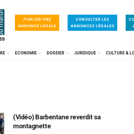
PUBLIER UNE
CONSULTER LES
CO
ANNONCE LÉGALE
ANNONCES LÉGALES
IRE
ECONOMIE
DOSSIER
JURIDIQUE
CULTURE & LO
(Vidéo) Barbentane reverdit sa
montagnette