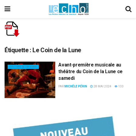
Étiquette :
Le Coin de la Lune
Avant-première musicale au
CULTURE & LOISIRS
théâtre du Coin de la Lune ce
samedi
PAR
MICHÈLE PÉRIN
28 MAI 2024
133