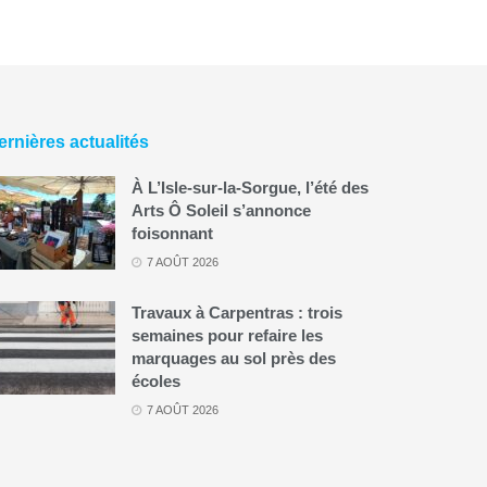
ernières actualités
À L’Isle-sur-la-Sorgue, l’été des
Arts Ô Soleil s’annonce
foisonnant
7 AOÛT 2026
Travaux à Carpentras : trois
semaines pour refaire les
marquages au sol près des
écoles
7 AOÛT 2026