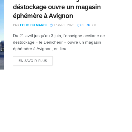
déstockage ouvre un magasin
éphémère à Avignon
PAR
ECHO DU MARDI
17 AVRIL 2023
0
360
Du 21 avril jusqu’au 3 juin, l’enseigne occitane de
déstockage « le Dénicheur » ouvre un magasin
éphémère à Avignon, en lieu ...
DETAILS
EN SAVOIR PLUS