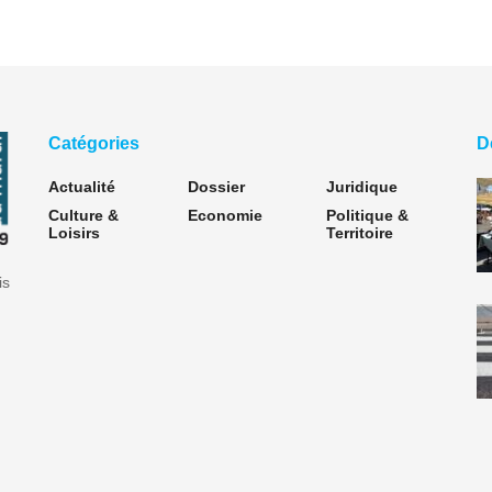
Catégories
D
Actualité
Dossier
Juridique
Culture &
Economie
Politique &
Loisirs
Territoire
is