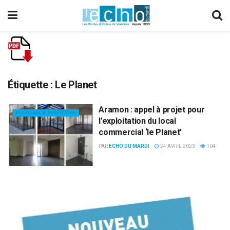
Étiquette :
Le Planet
Aramon : appel à projet pour
POLITIQUE & TERRITOIRE
l’exploitation du local
commercial ‘le Planet’
PAR
ECHO DU MARDI
24 AVRIL 2023
104