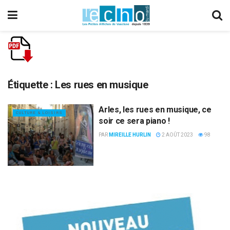
Étiquette :
Les rues en musique
Arles, les rues en musique, ce
CULTURE & LOISIRS
soir ce sera piano !
PAR
MIREILLE HURLIN
2 AOÛT 2023
98