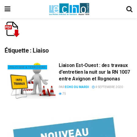
Étiquette :
Liaiso
Liaison Est-Ouest : des travaux
POLITIQUE & TERRITOIRE
d’entretien la nuit sur la RN 1007
entre Avignon et Rognonas
PAR
ECHO DU MARDI
4 SEPTEMBRE 2020
75