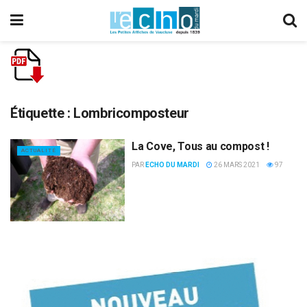
Étiquette :
Lombricomposteur
La Cove, Tous au compost !
ACTUALITÉ
PAR
ECHO DU MARDI
26 MARS 2021
97