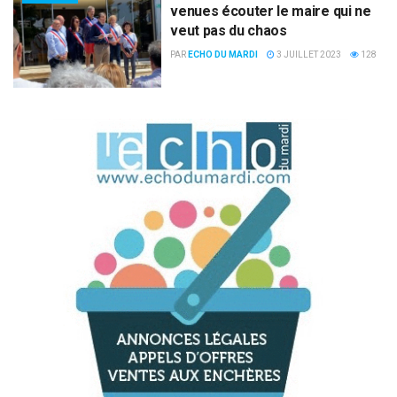
venues écouter le maire qui ne
veut pas du chaos
PAR
ECHO DU MARDI
3 JUILLET 2023
128