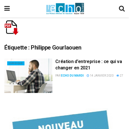
Étiquette :
Philippe Gourlaouen
Création d’entreprise : ce qui va
JURIDIQUE
changer en 2021
PAR
ECHO DU MARDI
14 JANVIER 2020
27