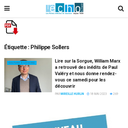
Étiquette :
Philippe Sollers
Lire sur la Sorgue, William Marx
CULTURE & LOISIRS
a retrouvé des inédits de Paul
Valéry et nous donne rendez-
vous ce samedi pour les
découvrir
PAR
MIREILLE HURLIN
18 MAI 2023
269