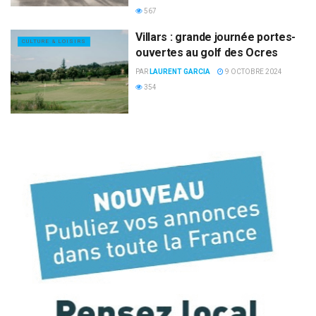
567
Villars : grande journée portes-
CULTURE & LOISIRS
ouvertes au golf des Ocres
PAR
LAURENT GARCIA
9 OCTOBRE 2024
354