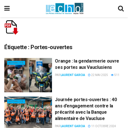
Étiquette :
Portes-ouvertes
Orange : la gendarmerie ouvre
ACTUALITÉ
ses portes aux Vauclusiens
PAR
LAURENT GARCIA
22 MAI 2025
511
Journée portes-ouvertes : 40
ACTUALITÉ
ans d’engagement contre la
précarité avec la Banque
alimentaire de Vaucluse
PAR
LAURENT GARCIA
11 OCTOBRE 2024