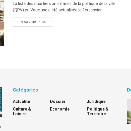
La liste des quartiers prioritaires de la politique de la ville
(QPV) en Vaucluse a été actualisée le 1er janvier ...
DETAILS
EN SAVOIR PLUS
Catégories
D
Actualité
Dossier
Juridique
Culture &
Economie
Politique &
Loisirs
Territoire
s