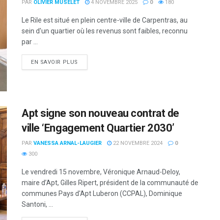
PAR
OLIVIER MUSELET
4 NOVEMBRE 2025
0
180
Le Rile est situé en plein centre-ville de Carpentras, au
sein d'un quartier où les revenus sont faibles, reconnu
par ...
DETAILS
EN SAVOIR PLUS
Apt signe son nouveau contrat de
ville ‘Engagement Quartier 2030’
PAR
VANESSA ARNAL-LAUGIER
22 NOVEMBRE 2024
0
300
Le vendredi 15 novembre, Véronique Arnaud-Deloy,
maire d’Apt, Gilles Ripert, président de la communauté de
communes Pays d'Apt Luberon (CCPAL), Dominique
Santoni, ...