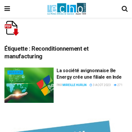
Étiquette :
Reconditionnement et
manufacturing
La société avignonnaise Be
DOSSIER
Energy crée une filiale en Inde
PAR
MIREILLE HURLIN
3 AOÛT 2023
271