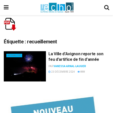
Étiquette :
recueillement
La Ville d’Avignon reporte son
ACTUALITÉ
feu d’artifice de fin d’année
PAR
VANESSA ARNAL-LAUGIER
23 DÉCEMBRE 2024
888