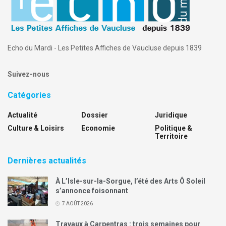
Echo du Mardi - Les Petites Affiches de Vaucluse depuis 1839
Suivez-nous
Catégories
Actualité
Dossier
Juridique
Culture & Loisirs
Economie
Politique &
Territoire
Dernières actualités
À L’Isle-sur-la-Sorgue, l’été des Arts Ô Soleil
s’annonce foisonnant
7 AOÛT 2026
Travaux à Carpentras : trois semaines pour