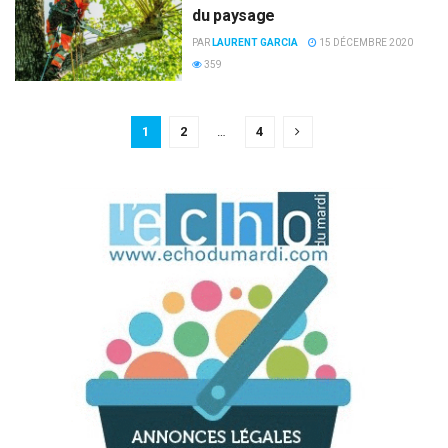
du paysage
PAR
LAURENT GARCIA
15 DÉCEMBRE 2020
359
1
2
…
4