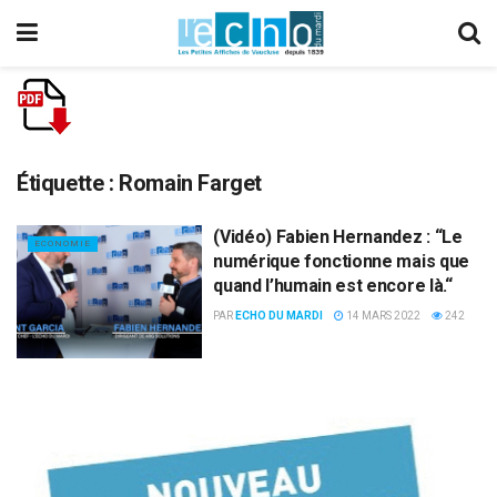
Étiquette :
Romain Farget
(Vidéo) Fabien Hernandez : “Le
ECONOMIE
numérique fonctionne mais que
quand l’humain est encore là.“
PAR
ECHO DU MARDI
14 MARS 2022
242