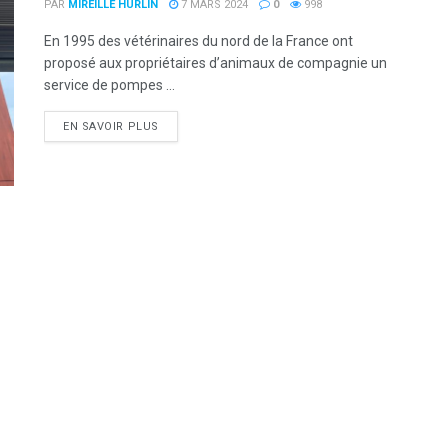
PAR
MIREILLE HURLIN
7 MARS 2024
0
998
En 1995 des vétérinaires du nord de la France ont
proposé aux propriétaires d’animaux de compagnie un
service de pompes ...
DETAILS
EN SAVOIR PLUS