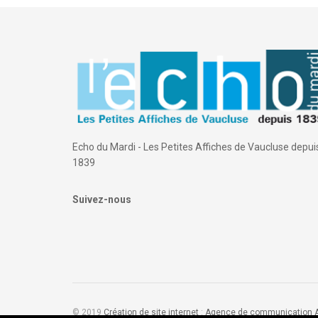
Echo du Mardi - Les Petites Affiches de Vaucluse depui
1839
Suivez-nous
© 2019
Création de site internet
:
Agence de communication