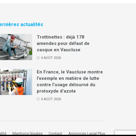
ernières actualités
Trottinettes : déjà 178
amendes pour défaut de
casque en Vaucluse
6 AOÛT 2026
En France, le Vaucluse montre
l’exemple en matière de lutte
contre l’usage détourné du
protoxyde d’azote
6 AOÛT 2026
lité
Mentions légales
Contact
Annonces Legal Plus