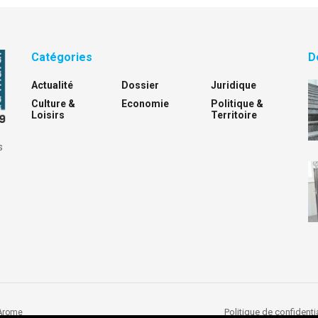
Catégories
D
Actualité
Dossier
Juridique
Culture &
Economie
Politique &
Loisirs
Territoire
s
Politique de confidentia
Arome