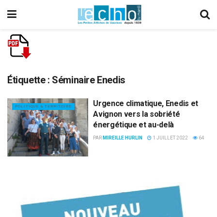
Étiquette :
Séminaire Enedis
Urgence climatique, Enedis et
POLITIQUE & TERRITOIRE
Avignon vers la sobriété
énergétique et au-delà
PAR
MIREILLE HURLIN
1 JUILLET 2022
64