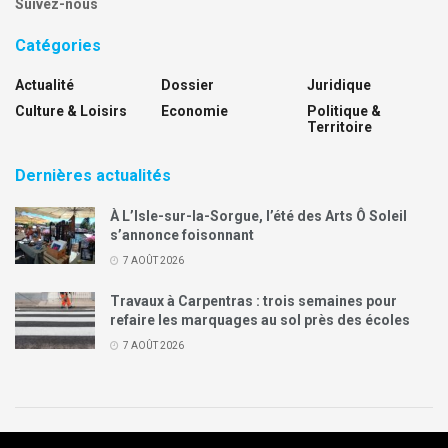
Suivez-nous
Catégories
Actualité
Dossier
Juridique
Culture & Loisirs
Economie
Politique &
Territoire
Dernières actualités
À L’Isle-sur-la-Sorgue, l’été des Arts Ô Soleil
s’annonce foisonnant
7 AOÛT 2026
Travaux à Carpentras : trois semaines pour
refaire les marquages au sol près des écoles
7 AOÛT 2026