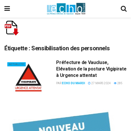
Étiquette :
Sensibilisation des personnels
Préfecture de Vaucluse,
ACTUALITÉ
Elévation de la posture Vigipirate
à Urgence attentat
PAR
ECHO DU MARDI
27 MARS 2024
285