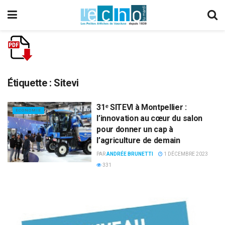
Étiquette :
Sitevi
31ᵉ SITEVI à Montpellier :
ECONOMIE
l’innovation au cœur du salon
pour donner un cap à
l’agriculture de demain
PAR
ANDRÉE BRUNETTI
1 DÉCEMBRE 2023
331