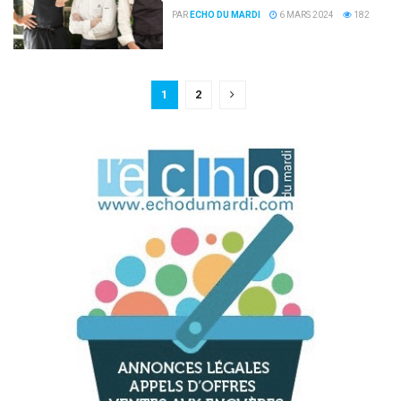
PAR
ECHO DU MARDI
6 MARS 2024
182
1
2