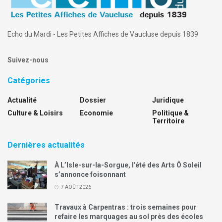
Echo du Mardi - Les Petites Affiches de Vaucluse depuis 1839
Suivez-nous
Catégories
Actualité
Dossier
Juridique
Culture & Loisirs
Economie
Politique &
Territoire
Dernières actualités
À L’Isle-sur-la-Sorgue, l’été des Arts Ô Soleil
s’annonce foisonnant
7 AOÛT 2026
Travaux à Carpentras : trois semaines pour
refaire les marquages au sol près des écoles