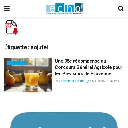
Étiquette :
sojufel
Une 95e récompense au
ECONOMIE
Concours Général Agricole pour
les Pressoirs de Provence
PAR
DIDIER BAILLEUX
6 MARS 2025
120