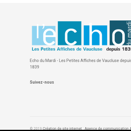
Echo du Mardi - Les Petites Affiches de Vaucluse depui
1839
Suivez-nous
© 2019
Création de site internet
:
Agence de communication