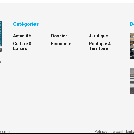
Catégories
D
Actualité
Dossier
Juridique
Culture &
Economie
Politique &
Loisirs
Territoire
s
Politique de confidentia
Arome