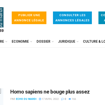
PUBLIER UNE
CONSULTER LES
CO
ANNONCE LÉGALE
ANNONCES LÉGALES
IRE
ECONOMIE
DOSSIER
JURIDIQUE
CULTURE & LO
Homo sapiens ne bouge plus assez
PAR
ECHO DU MARDI
17 AVRIL 2022
0
166