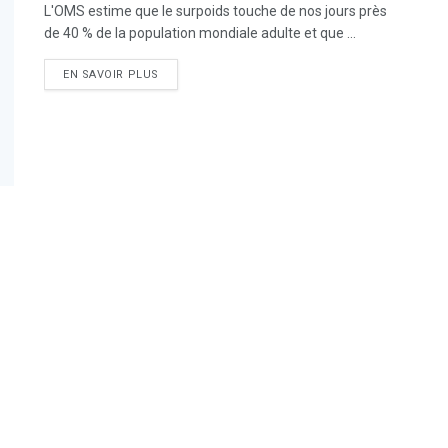
L'OMS estime que le surpoids touche de nos jours près
de 40 % de la population mondiale adulte et que ...
DETAILS
EN SAVOIR PLUS