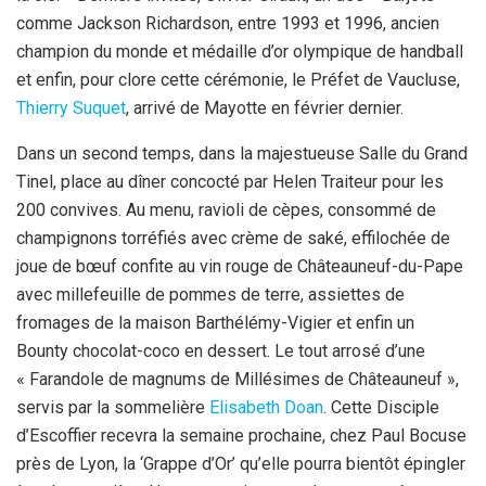
comme Jackson Richardson, entre 1993 et 1996, ancien
champion du monde et médaille d’or olympique de handball
et enfin, pour clore cette cérémonie, le Préfet de Vaucluse,
Thierry Suquet
, arrivé de Mayotte en février dernier.
Dans un second temps, dans la majestueuse Salle du Grand
Tinel, place au dîner concocté par Helen Traiteur pour les
200 convives. Au menu, ravioli de cèpes, consommé de
champignons torréfiés avec crème de saké, effilochée de
joue de bœuf confite au vin rouge de Châteauneuf-du-Pape
avec millefeuille de pommes de terre, assiettes de
fromages de la maison Barthélémy-Vigier et enfin un
Bounty chocolat-coco en dessert. Le tout arrosé d’une
« Farandole de magnums de Millésimes de Châteauneuf »,
servis par la sommelière
Elisabeth Doan
. Cette Disciple
d’Escoffier recevra la semaine prochaine, chez Paul Bocuse
près de Lyon, la ‘Grappe d’Or’ qu’elle pourra bientôt épingler