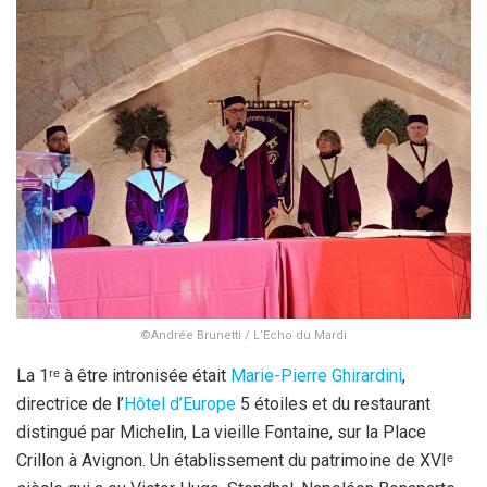
©Andrée Brunetti / L’Echo du Mardi
La 1ʳᵉ à être intronisée était
Marie-Pierre Ghirardini
,
directrice de l’
Hôtel d’Europe
5 étoiles et du restaurant
distingué par Michelin, La vieille Fontaine, sur la Place
Crillon à Avignon. Un établissement du patrimoine de XVIᵉ