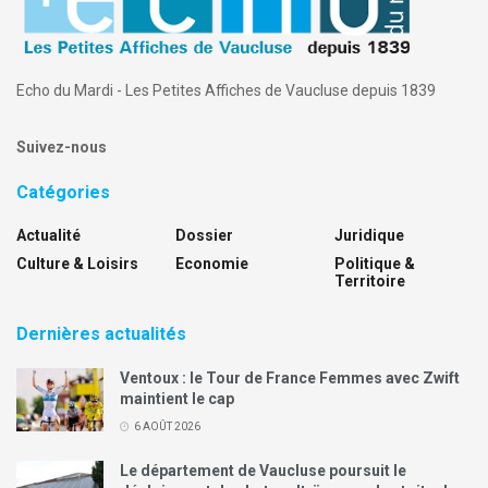
Echo du Mardi - Les Petites Affiches de Vaucluse depuis 1839
Suivez-nous
Catégories
Actualité
Dossier
Juridique
Culture & Loisirs
Economie
Politique &
Territoire
Dernières actualités
Ventoux : le Tour de France Femmes avec Zwift
maintient le cap
6 AOÛT 2026
Le département de Vaucluse poursuit le