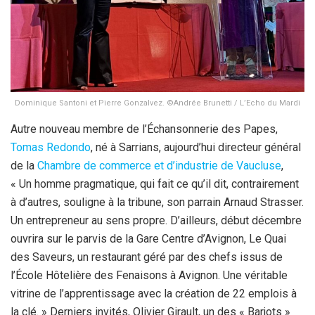
Dominique Santoni et Pierre Gonzalvez. ©Andrée Brunetti / L’Echo du Mardi
Autre nouveau membre de l’Échansonnerie des Papes,
Tomas Redondo
, né à Sarrians, aujourd’hui directeur général
de la
Chambre de commerce et d’industrie de Vaucluse
,
« Un homme pragmatique, qui fait ce qu’il dit, contrairement
à d’autres, souligne à la tribune, son parrain Arnaud Strasser.
Un entrepreneur au sens propre. D’ailleurs, début décembre
ouvrira sur le parvis de la Gare Centre d’Avignon, Le Quai
des Saveurs, un restaurant géré par des chefs issus de
l’École Hôtelière des Fenaisons à Avignon. Une véritable
vitrine de l’apprentissage avec la création de 22 emplois à
la clé. » Derniers invités, Olivier Girault, un des « Barjots »