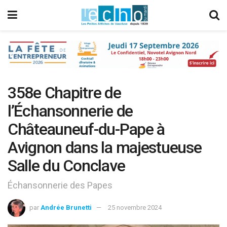
358e Chapitre de
l’Échansonnerie de
Châteauneuf-du-Pape à
Avignon dans la majestueuse
Salle du Conclave
Échansonnerie des Papes
par
Andrée Brunetti
25 novembre 2024