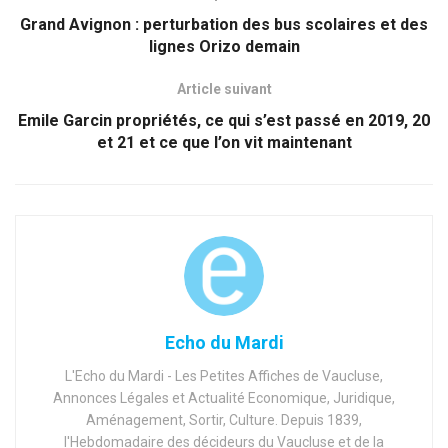
Grand Avignon : perturbation des bus scolaires et des
lignes Orizo demain
Article suivant
Emile Garcin propriétés, ce qui s’est passé en 2019, 20
et 21 et ce que l’on vit maintenant
Echo du Mardi
L'Echo du Mardi - Les Petites Affiches de Vaucluse,
Annonces Légales et Actualité Economique, Juridique,
Aménagement, Sortir, Culture. Depuis 1839,
l'Hebdomadaire des décideurs du Vaucluse et de la