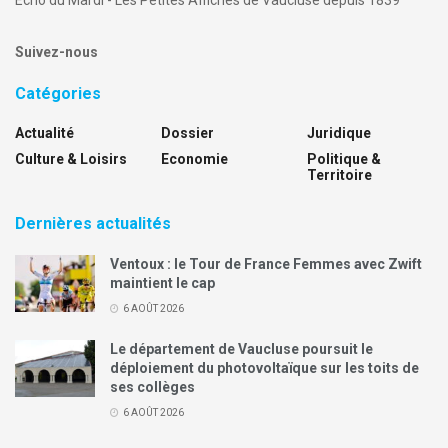
Suivez-nous
Catégories
Actualité
Dossier
Juridique
Culture & Loisirs
Economie
Politique &
Territoire
Dernières actualités
Ventoux : le Tour de France Femmes avec Zwift
maintient le cap
6 AOÛT 2026
Le département de Vaucluse poursuit le
déploiement du photovoltaïque sur les toits de
ses collèges
6 AOÛT 2026