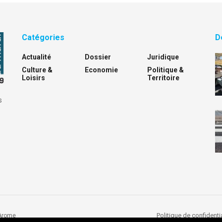
Catégories
D
Actualité
Dossier
Juridique
Culture &
Economie
Politique &
Loisirs
Territoire
s
Politique de confidentia
Arome