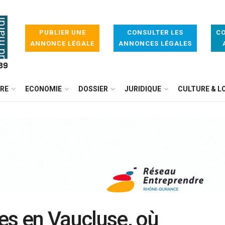
PUBLIER UNE
CONSULTER LES
CO
ANNONCE LÉGALE
ANNONCES LÉGALES
IRE
ECONOMIE
DOSSIER
JURIDIQUE
CULTURE & LO
es en Vaucluse, où