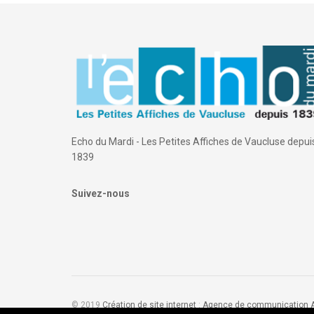
Echo du Mardi - Les Petites Affiches de Vaucluse depui
1839
Suivez-nous
© 2019
Création de site internet
:
Agence de communication