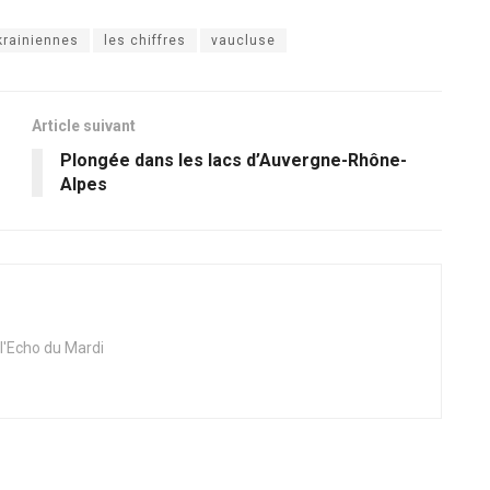
krainiennes
les chiffres
vaucluse
Article suivant
Plongée dans les lacs d’Auvergne-Rhône-
Alpes
 l'Echo du Mardi