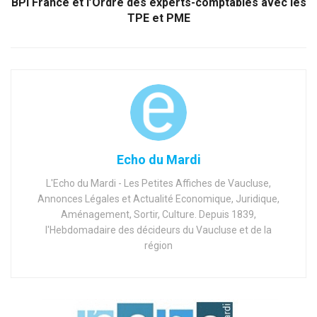
BPI France et l’Ordre des experts-comptables avec les
TPE et PME
Echo du Mardi
L'Echo du Mardi - Les Petites Affiches de Vaucluse,
Annonces Légales et Actualité Economique, Juridique,
Aménagement, Sortir, Culture. Depuis 1839,
l'Hebdomadaire des décideurs du Vaucluse et de la
région