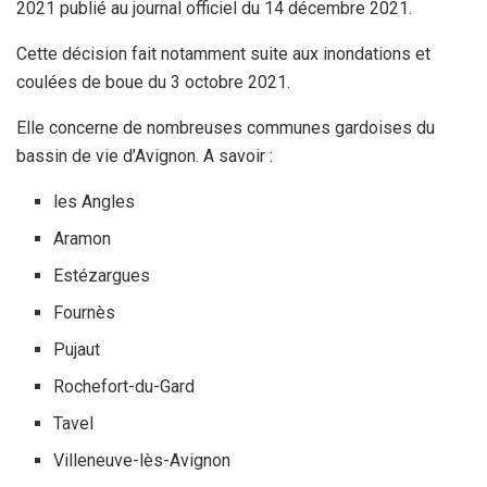
2021 publié au journal officiel du 14 décembre 2021.
k
p
Cette décision fait notamment suite aux inondations et
coulées de boue du 3 octobre 2021.
Elle concerne de nombreuses communes gardoises du
bassin de vie d’Avignon. A savoir :
les Angles
Aramon
Estézargues
Fournès
Pujaut
Rochefort-du-Gard
Tavel
Villeneuve-lès-Avignon