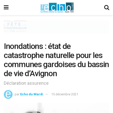
Inondations : état de
catastrophe naturelle pour les
communes gardoises du bassin
de vie d’Avignon
Déclaration assurence
par
Echo du Mardi
15 décembre 2021