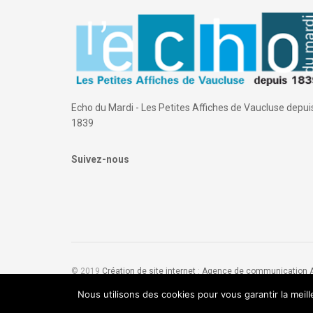
Echo du Mardi - Les Petites Affiches de Vaucluse depui
1839
Suivez-nous
© 2019
Création de site internet
:
Agence de communication
Nous utilisons des cookies pour vous garantir la meil