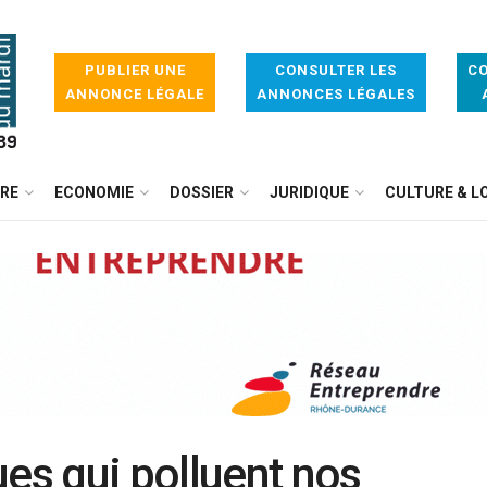
PUBLIER UNE
CONSULTER LES
CO
ANNONCE LÉGALE
ANNONCES LÉGALES
IRE
ECONOMIE
DOSSIER
JURIDIQUE
CULTURE & LO
ues qui polluent nos