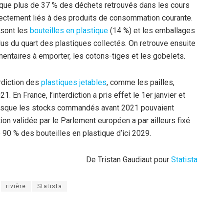
que plus de 37 % des déchets retrouvés dans les cours
ectement liés à des produits de consommation courante.
 sont les
bouteilles en plastique
(14 %) et les emballages
us du quart des plastiques collectés. On retrouve ensuite
mentaires à emporter, les cotons-tiges et les gobelets.
erdiction des
plastiques jetables
, comme les pailles,
 En France, l’interdiction a pris effet le 1er janvier et
t, puisque les stocks commandés avant 2021 pouvaient
tion validée par le Parlement européen a par ailleurs fixé
 90 % des bouteilles en plastique d’ici 2029.
De Tristan Gaudiaut pour
Statista
rivière
Statista