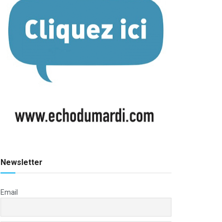
Newsletter
Email