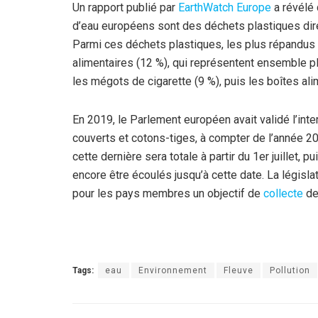
Un rapport publié par
EarthWatch Europe
a révélé 
d’eau européens sont des déchets plastiques dir
Parmi ces déchets plastiques, les plus répandus
alimentaires (12 %), qui représentent ensemble pl
les mégots de cigarette (9 %), puis les boîtes ali
En 2019, le Parlement européen avait validé l’int
couverts et cotons-tiges, à compter de l’année 2021.
cette dernière sera totale à partir du 1er juille
encore être écoulés jusqu’à cette date. La législa
pour les pays membres un objectif de
collecte
de
Tags:
eau
Environnement
Fleuve
Pollution