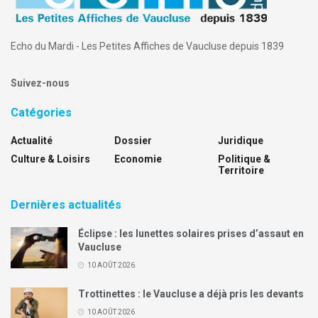
Echo du Mardi - Les Petites Affiches de Vaucluse depuis 1839
Suivez-nous
Catégories
Actualité
Dossier
Juridique
Culture & Loisirs
Economie
Politique &
Territoire
Dernières actualités
Éclipse : les lunettes solaires prises d’assaut en
Vaucluse
10 AOÛT 2026
Trottinettes : le Vaucluse a déjà pris les devants
10 AOÛT 2026