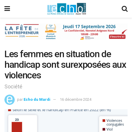
Les femmes en situation de
handicap sont surexposées aux
violences
Société
par
Echo du Mardi
16 décembre 2024