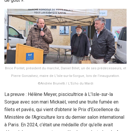
de goût ».
Brice Pontet, président du marché, Daniel Billet, un de ses prédécesseurs, et
Pierre Gonzalvez, maire de L’Isle-sur-la-Sorgue, lors de l’inauguration.
©Andrée Brunetti / L’Echo du Mardi
La preuve : Hélène Meyer, piscicultrice à L’Isle-sur-la
Sorgue avec son mari Mickaël, vend une truite fumée en
filets et pavés, qui vient d’obtenir le Prix d’Excellence du
Ministère de l’Agriculture lors du dernier salon international
à Paris. En 2024, c’était une médaille d’or qu’elle avait