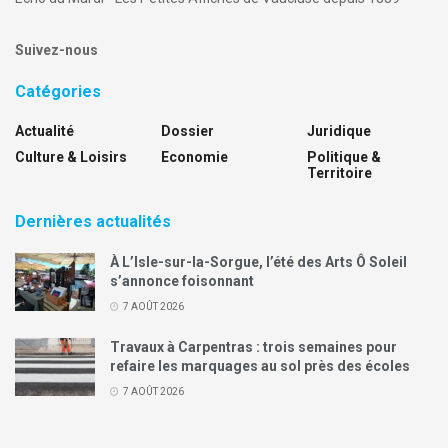
Suivez-nous
Catégories
Actualité
Dossier
Juridique
Culture & Loisirs
Economie
Politique &
Territoire
Dernières actualités
À L’Isle-sur-la-Sorgue, l’été des Arts Ô Soleil
s’annonce foisonnant
7 AOÛT 2026
Travaux à Carpentras : trois semaines pour
refaire les marquages au sol près des écoles
7 AOÛT 2026