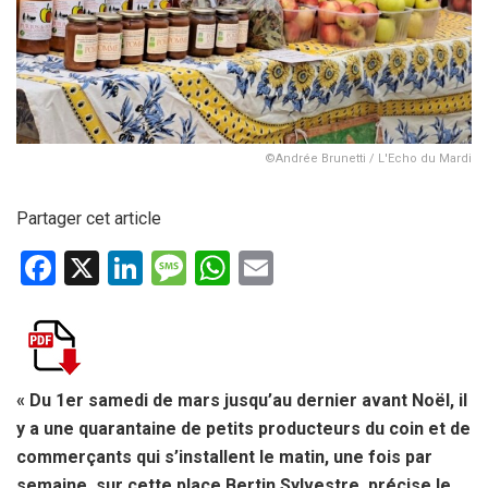
©Andrée Brunetti / L'Echo du Mardi
Partager cet article
F
X
Li
M
W
E
a
n
es
h
m
ce
ke
s
at
ail
b
dI
a
s
o
n
g
A
« Du 1er samedi de mars jusqu’au dernier avant Noël, il
y a une quarantaine de petits producteurs du coin et de
o
e
p
commerçants qui s’installent le matin, une fois par
k
p
semaine, sur cette place Bertin Sylvestre, précise le