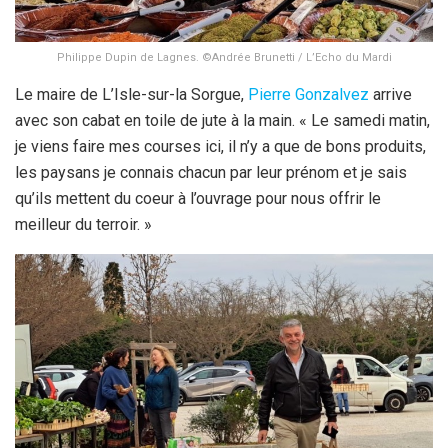
Philippe Dupin de Lagnes. ©Andrée Brunetti / L’Echo du Mardi
Le maire de L’Isle-sur-la Sorgue,
Pierre Gonzalvez
arrive
avec son cabat en toile de jute à la main. « Le samedi matin,
je viens faire mes courses ici, il n’y a que de bons produits,
les paysans je connais chacun par leur prénom et je sais
qu’ils mettent du coeur à l’ouvrage pour nous offrir le
meilleur du terroir. »