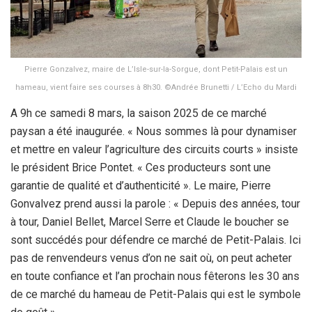
Pierre Gonzalvez, maire de L’Isle-sur-la-Sorgue, dont Petit-Palais est un
hameau, vient faire ses courses à 8h30. ©Andrée Brunetti / L’Echo du Mardi
A 9h ce samedi 8 mars, la saison 2025 de ce marché
paysan a été inaugurée. « Nous sommes là pour dynamiser
et mettre en valeur l’agriculture des circuits courts » insiste
le président Brice Pontet. « Ces producteurs sont une
garantie de qualité et d’authenticité ». Le maire, Pierre
Gonvalvez prend aussi la parole : « Depuis des années, tour
à tour, Daniel Bellet, Marcel Serre et Claude le boucher se
sont succédés pour défendre ce marché de Petit-Palais. Ici
pas de renvendeurs venus d’on ne sait où, on peut acheter
en toute confiance et l’an prochain nous fêterons les 30 ans
de ce marché du hameau de Petit-Palais qui est le symbole