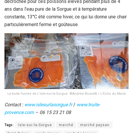
décrochée pour ces poissons élevés pendant plus de 4
ans dans l’eau pure de la Sorgue et à température
constante, 13°C été comme hiver, ce qui lui donne une chair
particulièrement ferme et goûteuse.
La truite fumée de L’Isle-sur-la-Sorgue. ©Andrée Brunetti / L’Echo du Mardi
Contact :
www.islesurlasorgue.fr
/
www.truite-
provence.com
– 06 15 23 21 08
Tags:
Isle-sur-la-Sorgue
marché
marché paysan