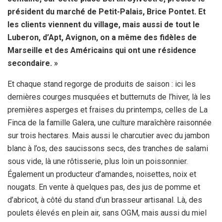
président du marché de Petit-Palais, Brice Pontet. Et
les clients viennent du village, mais aussi de tout le
Luberon, d’Apt, Avignon, on a même des fidèles de
Marseille et des Américains qui ont une résidence
secondaire. »
Et chaque stand regorge de produits de saison : ici les
dernières courges musquées et butternuts de l’hiver, là les
premières asperges et fraises du printemps, celles de La
Finca de la famille Galera, une culture maraîchère raisonnée
sur trois hectares. Mais aussi le charcutier avec du jambon
blanc à l’os, des saucissons secs, des tranches de salami
sous vide, là une rôtisserie, plus loin un poissonnier.
Également un producteur d’amandes, noisettes, noix et
nougats. En vente à quelques pas, des jus de pomme et
d’abricot, à côté du stand d’un brasseur artisanal. Là, des
poulets élevés en plein air, sans OGM, mais aussi du miel