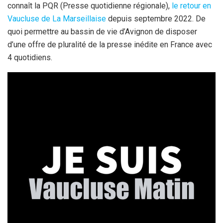
connaît la PQR (Presse quotidienne régionale),
le retour en
Vaucluse de La Marseillaise
depuis septembre 2022. De
quoi permettre au bassin de vie d’Avignon de disposer
d’une offre de pluralité de la presse inédite en France avec
4 quotidiens.