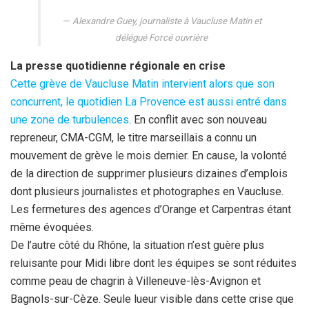
Alexandre Guey, journaliste à Vaucluse Matin et
délégué Forcé ouvrière
La presse quotidienne régionale en crise
Cette grève de Vaucluse Matin intervient alors que son
concurrent, le quotidien La Provence est aussi entré dans
une zone de turbulences
. En conflit avec son nouveau
repreneur, CMA-CGM, le titre marseillais a connu un
mouvement de grève le mois dernier. En cause, la volonté
de la direction de supprimer plusieurs dizaines d’emplois
dont plusieurs journalistes et photographes en Vaucluse.
Les fermetures des agences d’Orange et Carpentras étant
même évoquées.
De l’autre côté du Rhône, la situation n’est guère plus
reluisante pour Midi libre dont les équipes se sont réduites
comme peau de chagrin à Villeneuve-lès-Avignon et
Bagnols-sur-Cèze. Seule lueur visible dans cette crise que