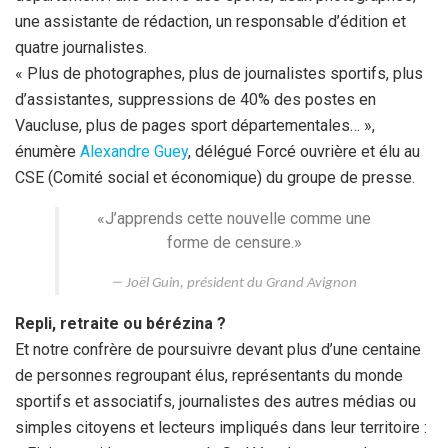
une assistante de rédaction, un responsable d’édition et
quatre journalistes.
« Plus de photographes, plus de journalistes sportifs, plus
d’assistantes, suppressions de 40% des postes en
Vaucluse, plus de pages sport départementales… »,
énumère
Alexandre Guey
, délégué Forcé ouvrière et élu au
CSE (Comité social et économique) du groupe de presse.
«J’apprends cette nouvelle comme une
forme de censure.»
Joël Guin, président du Grand Avignon
Repli, retraite ou bérézina ?
Et notre confrère de poursuivre devant plus d’une centaine
de personnes regroupant élus, représentants du monde
sportifs et associatifs, journalistes des autres médias ou
simples citoyens et lecteurs impliqués dans leur territoire :