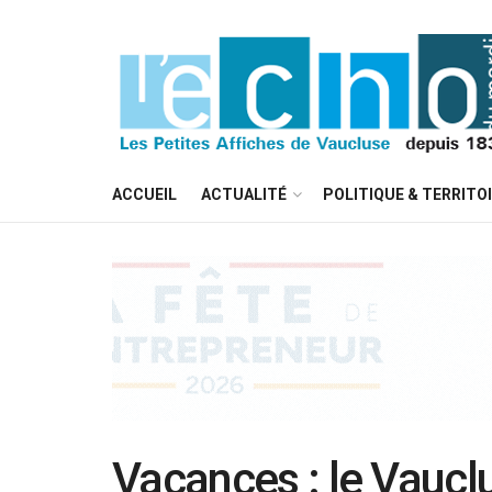
ACCUEIL
ACTUALITÉ
POLITIQUE & TERRITO
Vacances : le Vauclu