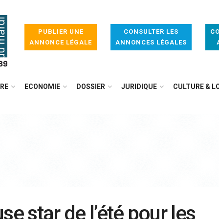
PUBLIER UNE
CONSULTER LES
CO
ANNONCE LÉGALE
ANNONCES LÉGALES
IRE
ECONOMIE
DOSSIER
JURIDIQUE
CULTURE & LO
se star de l’été pour les