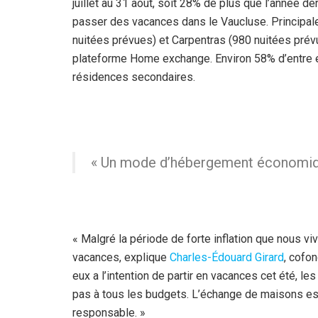
juillet au 31 août, soit 28% de plus que l’année d
passer des vacances dans le Vaucluse. Principal
nuitées prévues) et Carpentras (980 nuitées prévu
plateforme Home exchange. Environ 58% d’entre e
résidences secondaires.
« Un mode d’hébergement économique
« Malgré la période de forte inflation que nous viv
vacances, explique
Charles-Édouard Girard
, cofo
eux a l’intention de partir en vacances cet été, l
pas à tous les budgets. L’échange de maisons est
responsable. »