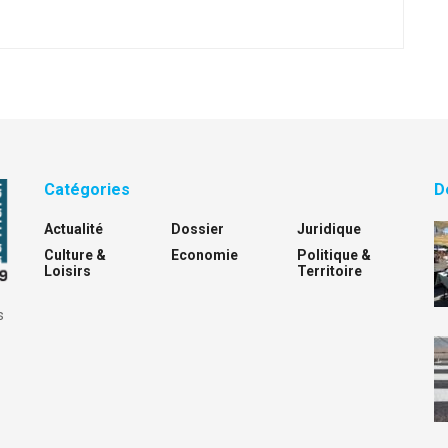
Catégories
D
Actualité
Dossier
Juridique
Culture &
Economie
Politique &
Loisirs
Territoire
s