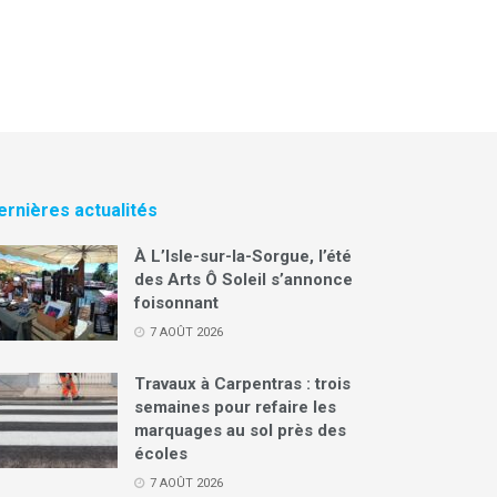
ernières actualités
À L’Isle-sur-la-Sorgue, l’été
des Arts Ô Soleil s’annonce
foisonnant
7 AOÛT 2026
Travaux à Carpentras : trois
semaines pour refaire les
marquages au sol près des
écoles
7 AOÛT 2026