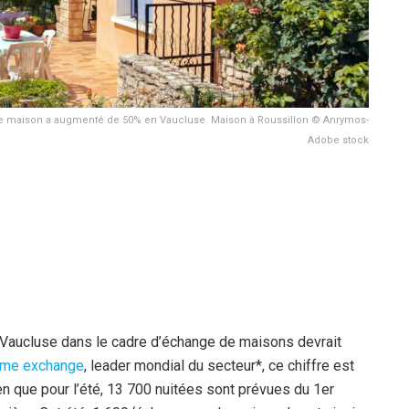
de maison a augmenté de 50% en Vaucluse. Maison à Roussillon © Anrymos-
Adobe stock
Vaucluse dans le cadre d’échange de maisons devrait
me exchange
, leader mondial du secteur*, ce chiffre est
 que pour l’été, 13 700 nuitées sont prévues du 1er