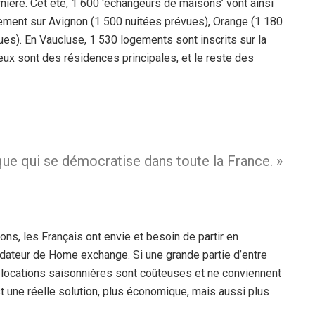
ernière. Cet été, 1 600 ‘échangeurs de maisons’ vont ainsi
ement sur Avignon (1 500 nuitées prévues), Orange (1 180
es). En Vaucluse, 1 530 logements sont inscrits sur la
ux sont des résidences principales, et le reste des
 qui se démocratise dans toute la France. »
ons, les Français ont envie et besoin de partir en
ndateur de Home exchange. Si une grande partie d’entre
es locations saisonnières sont coûteuses et ne conviennent
 une réelle solution, plus économique, mais aussi plus