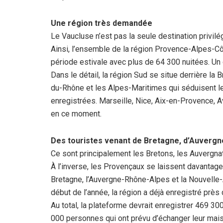
Une région très demandée
Le Vaucluse n’est pas la seule destination privil
Ainsi, l’ensemble de la région Provence-Alpes-Côt
période estivale avec plus de 64 300 nuitées. Un ch
Dans le détail, la région Sud se situe derrière l
du-Rhône et les Alpes-Maritimes qui séduisent l
enregistrées. Marseille, Nice, Aix-en-Provence, 
en ce moment.
Des touristes venant de Bretagne, d’Auvergn
Ce sont principalement les Bretons, les Auvergnats
À l’inverse, les Provençaux se laissent davantage 
Bretagne, l’Auvergne-Rhône-Alpes et la Nouvelle-A
début de l’année, la région a déjà enregistré pr
Au total, la plateforme devrait enregistrer 469 30
000 personnes qui ont prévu d’échanger leur mai