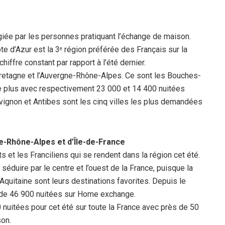
égiée par les personnes pratiquant l’échange de maison.
e d’Azur est la 3
région préférée des Français sur la
e
iffre constant par rapport à l’été dernier.
a Bretagne et l’Auvergne-Rhône-Alpes. Ce sont les Bouches-
e plus avec respectivement 23 000 et 14 400 nuitées
Avignon et Antibes sont les cinq villes les plus demandées
e-Rhône-Alpes et d’Île-de-France
 et les Franciliens qui se rendent dans la région cet été.
séduire par le centre et l’ouest de la France, puisque la
quitaine sont leurs destinations favorites. Depuis le
ès de 46 900 nuitées sur Home exchange.
0 nuitées pour cet été sur toute la France avec près de 50
son.