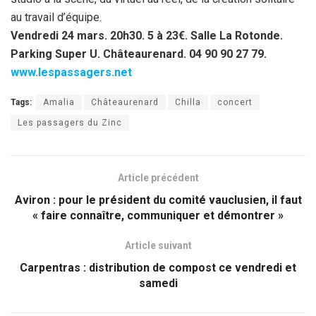
au travail d’équipe.
Vendredi 24 mars. 20h30. 5 à 23€. Salle La Rotonde.
Parking Super U. Châteaurenard. 04 90 90 27 79.
www.lespassagers.net
Tags:
Amalia
Châteaurenard
Chilla
concert
Les passagers du Zinc
Article précédent
Aviron : pour le président du comité vauclusien, il faut
« faire connaître, communiquer et démontrer »
Article suivant
Carpentras : distribution de compost ce vendredi et
samedi