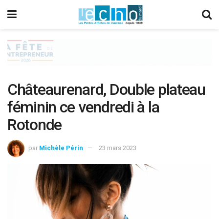
Châteaurenard, Double plateau
féminin ce vendredi à la
Rotonde
par
Michèle Périn
23 mars 2023