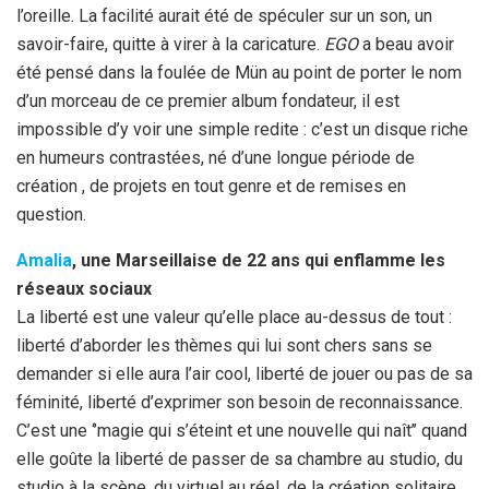
l’oreille. La facilité aurait été de spéculer sur un son, un
savoir-faire, quitte à virer à la caricature.
EGO
a beau avoir
été pensé dans la foulée de Mün au point de porter le nom
d’un morceau de ce premier album fondateur, il est
impossible d’y voir une simple redite : c’est un disque riche
en humeurs contrastées, né d’une longue période de
création , de projets en tout genre et de remises en
question.
Amalia
, une Marseillaise de 22 ans qui enflamme les
réseaux sociaux
La liberté est une valeur qu’elle place au-dessus de tout :
liberté d’aborder les thèmes qui lui sont chers sans se
demander si elle aura l’air cool, liberté de jouer ou pas de sa
féminité, liberté d’exprimer son besoin de reconnaissance.
C’est une ‘’magie qui s’éteint et une nouvelle qui naît’’ quand
elle goûte la liberté de passer de sa chambre au studio, du
studio à la scène, du virtuel au réel, de la création solitaire