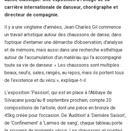
carrière internationale de danseur, chorégraphe et
directeur de compagnie.
Il y a une vingtaine d’années, Jean-Charles Gil commence
un travail artistique autour des chaussons de danse, dans
l’optique d’entamer une démarche d’observation, d’analyse
et de mémoire, mais aussi dans une recherche esthétique
autour de l’accumulation d’un matériau qui l’a accompagné
toute sa vie de danseur. « Les chaussons sont multiples :
beaux, neufs, sales, rangés, au repos, mais ils portent tous
de l’existence et du vécu », explique-t-il.
L’exposition ‘Passion’, qui est en place à l’Abbaye de
Silvacane jusqu’au 8 septembre prochain, compte 20
compositions de l’artiste, dont une pièce en bronze de
45kg créée pour l’occasion. De ‘Audition’ à ‘Dernière Saison’,
de ‘Confinement’ à ‘Larmes de sang’, chaque tableau porte
le souvenir de moments vécus. Les chaussons et pointes,