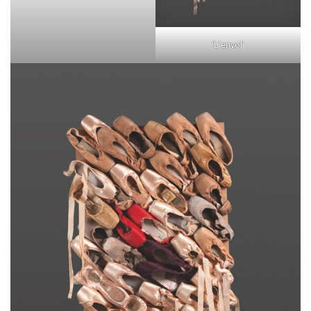
‘L’envol’