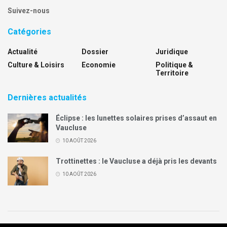
Suivez-nous
Catégories
Actualité
Dossier
Juridique
Culture & Loisirs
Economie
Politique &
Territoire
Dernières actualités
Éclipse : les lunettes solaires prises d’assaut en
Vaucluse
10 AOÛT 2026
Trottinettes : le Vaucluse a déjà pris les devants
10 AOÛT 2026