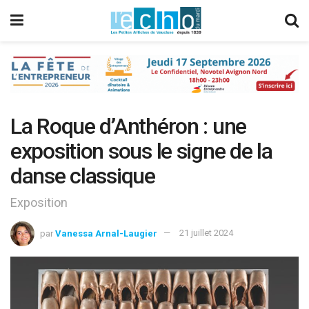
La Roque d’Anthéron : une
exposition sous le signe de la
danse classique
Exposition
par
Vanessa Arnal-Laugier
21 juillet 2024