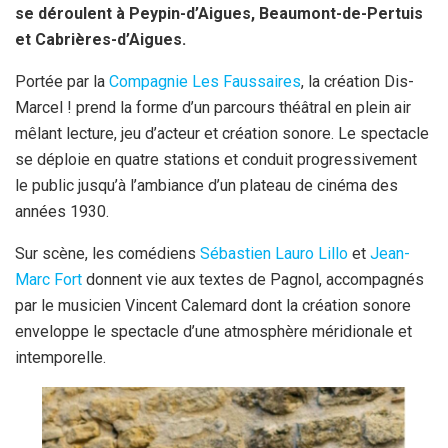
se déroulent à Peypin-d’Aigues, Beaumont-de-Pertuis
et Cabrières-d’Aigues.
Portée par la
Compagnie Les Faussaires
, la création Dis-
Marcel ! prend la forme d’un parcours théâtral en plein air
mêlant lecture, jeu d’acteur et création sonore. Le spectacle
se déploie en quatre stations et conduit progressivement
le public jusqu’à l’ambiance d’un plateau de cinéma des
années 1930.
Sur scène, les comédiens
Sébastien Lauro Lillo
et
Jean-
Marc Fort
donnent vie aux textes de Pagnol, accompagnés
par le musicien Vincent Calemard dont la création sonore
enveloppe le spectacle d’une atmosphère méridionale et
intemporelle.