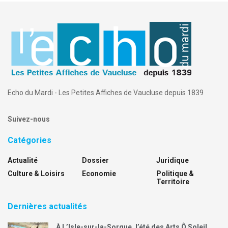
Echo du Mardi - Les Petites Affiches de Vaucluse depuis 1839
Suivez-nous
Catégories
Actualité
Dossier
Juridique
Culture & Loisirs
Economie
Politique &
Territoire
Dernières actualités
À L’Isle-sur-la-Sorgue, l’été des Arts Ô Soleil