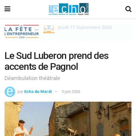
Le Sud Luberon prend des
accents de Pagnol
Déambulation théâtrale
par
Echo du Mardi
5 juin 2026