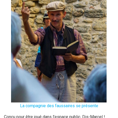
La compagnie des faussaires se présente
Conçu pour être joué dans l’espace public, Dis-Marcel !