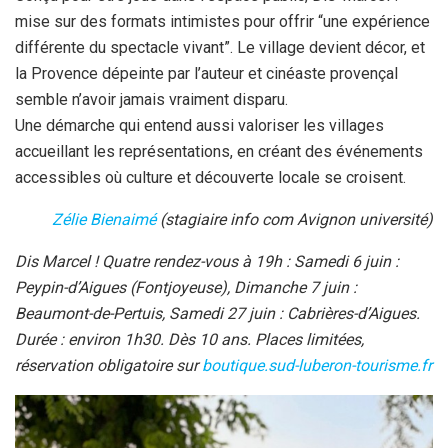
mise sur des formats intimistes pour offrir “une expérience
différente du spectacle vivant”. Le village devient décor, et
la Provence dépeinte par l’auteur et cinéaste provençal
semble n’avoir jamais vraiment disparu.
Une démarche qui entend aussi valoriser les villages
accueillant les représentations, en créant des événements
accessibles où culture et découverte locale se croisent.
Zélie Bienaimé
(stagiaire info com Avignon université)
Dis Marcel ! Quatre rendez-vous à 19h : Samedi 6 juin :
Peypin-d’Aigues (Fontjoyeuse), Dimanche 7 juin :
Beaumont-de-Pertuis, Samedi 27 juin : Cabrières-d’Aigues.
Durée : environ 1h30. Dès 10 ans.
Places limitées,
réservation obligatoire sur
boutique.sud-luberon-tourisme.fr