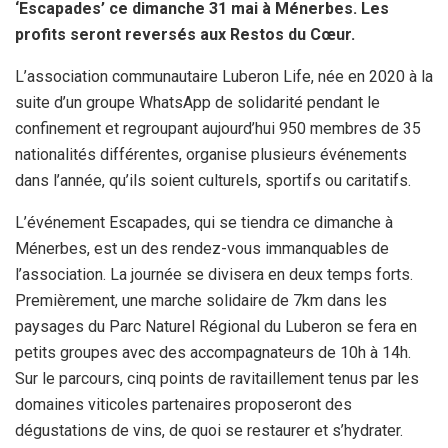
‘Escapades’ ce dimanche 31 mai à Ménerbes. Les
k
p
profits seront reversés aux Restos du Cœur.
L’association communautaire Luberon Life, née en 2020 à la
suite d’un groupe WhatsApp de solidarité pendant le
confinement et regroupant aujourd’hui 950 membres de 35
nationalités différentes, organise plusieurs événements
dans l’année, qu’ils soient culturels, sportifs ou caritatifs.
L’événement Escapades, qui se tiendra ce dimanche à
Ménerbes, est un des rendez-vous immanquables de
l’association. La journée se divisera en deux temps forts.
Premièrement, une marche solidaire de 7km dans les
paysages du Parc Naturel Régional du Luberon se fera en
petits groupes avec des accompagnateurs de 10h à 14h.
Sur le parcours, cinq points de ravitaillement tenus par les
domaines viticoles partenaires proposeront des
dégustations de vins, de quoi se restaurer et s’hydrater.