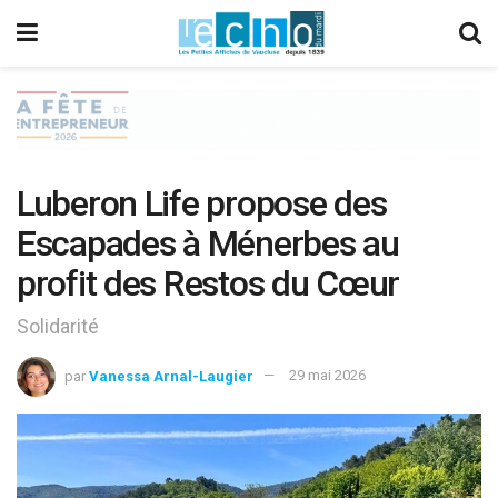
Luberon Life propose des
Escapades à Ménerbes au
profit des Restos du Cœur
Solidarité
par
Vanessa Arnal-Laugier
29 mai 2026