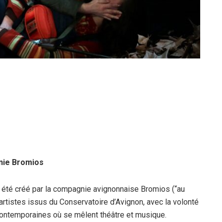
nie Bromios
 été créé par la compagnie avignonnaise Bromios (“au
rtistes issus du Conservatoire d’Avignon, avec la volonté
ontemporaines où se mêlent théâtre et musique.