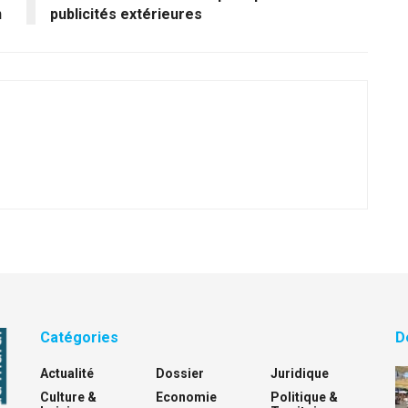
n
publicités extérieures
Catégories
D
Actualité
Dossier
Juridique
Culture &
Economie
Politique &