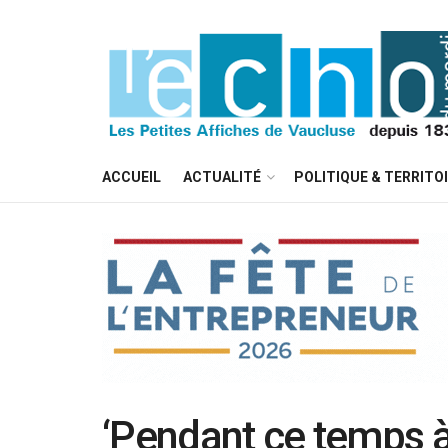
ACCUEIL
ACTUALITÉ
POLITIQUE & TERRITO
‘Pendant ce temps à