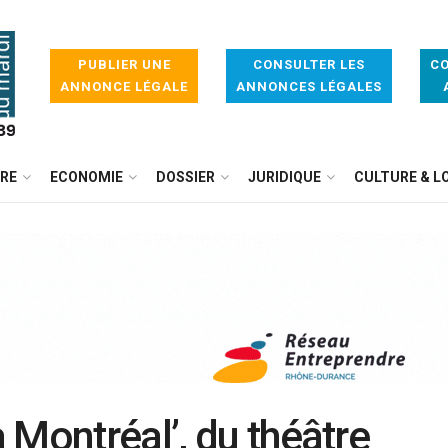
PUBLIER UNE
CONSULTER LES
CO
ANNONCE LÉGALE
ANNONCES LÉGALES
IRE
ECONOMIE
DOSSIER
JURIDIQUE
CULTURE & LO
 Montréal’, du théâtre