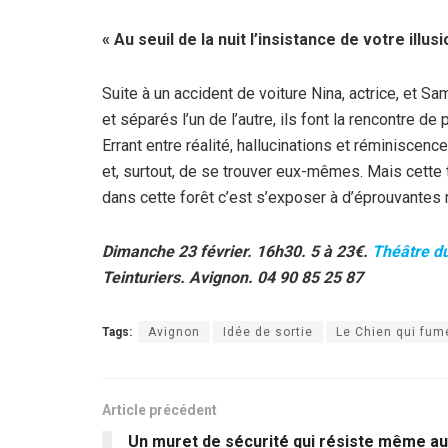
« Au seuil de la nuit l’insistance de votre illus
Suite à un accident de voiture Nina, actrice, et Sa
et séparés l’un de l’autre, ils font la rencontre 
Errant entre réalité, hallucinations et réminiscenc
et, surtout, de se trouver eux-mêmes. Mais cette
dans cette forêt c’est s’exposer à d’éprouvante
Dimanche 23 février. 16h30. 5 à 23€.
Théâtre d
Teinturiers. Avignon. 04 90 85 25 87
Tags:
Avignon
Idée de sortie
Le Chien qui fum
Article précédent
Un muret de sécurité qui résiste même au