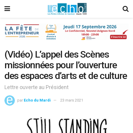
(Vidéo) L’appel des Scènes
missionnées pour l’ouverture
des espaces d’arts et de culture
Lettre ouverte au Président
par
Echo du Mardi
23 mars 2021