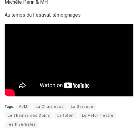
Michèle Périn & MH
Au temps du Festival, témoignages
Tags:
AJMI
La Chartreuse
La Garance
Le Théâtre des Doms
Le totem
Le Vélo-Théâtre
les hivernales