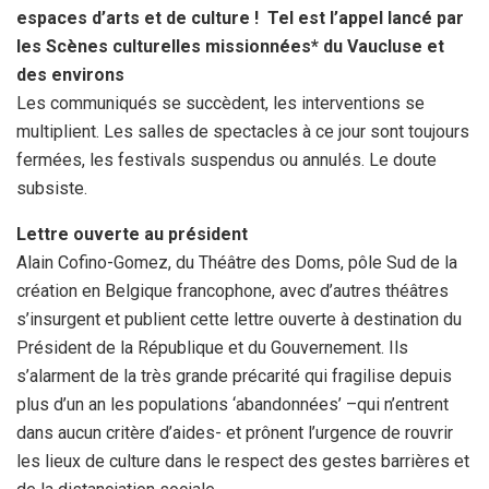
o
e
p
espaces d’arts et de culture ! Tel est l’appel lancé par
k
p
les Scènes culturelles missionnées* du Vaucluse et
des environs
Les communiqués se succèdent, les interventions se
multiplient. Les salles de spectacles à ce jour sont toujours
fermées, les festivals suspendus ou annulés. Le doute
subsiste.
Lettre ouverte au président
Alain Cofino-Gomez, du Théâtre des Doms, pôle Sud de la
création en Belgique francophone, avec d’autres théâtres
s’insurgent et publient cette lettre ouverte à destination du
Président de la République et du Gouvernement. Ils
s’alarment de la très grande précarité qui fragilise depuis
plus d’un an les populations ‘abandonnées’ –qui n’entrent
dans aucun critère d’aides- et prônent l’urgence de rouvrir
les lieux de culture dans le respect des gestes barrières et