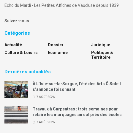
Echo du Mardi - Les Petites Affiches de Vaucluse depuis 1839
Suivez-nous
Catégories
Actualité
Dossier
Juridique
Culture & Loisirs
Economie
Politique &
Territoire
Dernières actualités
À L’Isle-sur-la-Sorgue, l’été des Arts Ô Soleil
s’annonce foisonnant
7 AOÛT 2026
Travaux à Carpentras : trois semaines pour
refaire les marquages au sol près des écoles
7 AOÛT 2026