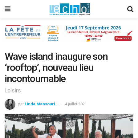
Wave island inaugure son
‘rooftop’, nouveau lieu
incontournable
Loisirs
par
Linda Mansouri
4 juillet 2021