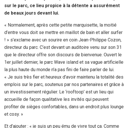
k
p
sur le parc, ce lieu propice à la détente a assurément
de beaux jours devant lui.
« Normalement, après cette petite marquisette, la moitié
d’entre vous doit se mettre en maillot de bain et aller surfer
! » s’exclame avec un sourire en coin Jean-Philippe Cozon,
directeur du parc. C’est devant un auditoire venu sur son 31
que le directeur offre son discours de bienvenue. Ouvert le
1er juillet dernier, le parc Wave island et sa vague artificielle
la plus haute du monde n’a pas fini de faire parler de lui.
« Je suis très fier et heureux d’avoir maintenu la totalité des
emplois sur le parc, soutenus par nos partenaires et grâce à
un investissement régulier. Le ‘rooftoop’ est un lieu qui
accueille de façon qualitative les invités qui peuvent
profiter de sièges confortables, dans un endroit plus lounge
et cosy. »
Et d’ajouter : « je suis un peu ému de vivre tout ça. Comme