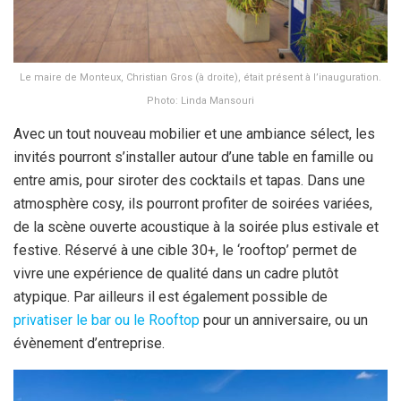
Le maire de Monteux, Christian Gros (à droite), était présent à l’inauguration.
Photo: Linda Mansouri
Avec un tout nouveau mobilier et une ambiance sélect, les
invités pourront s’installer autour d’une table en famille ou
entre amis, pour siroter des cocktails et tapas. Dans une
atmosphère cosy, ils pourront profiter de soirées variées,
de la scène ouverte acoustique à la soirée plus estivale et
festive. Réservé à une cible 30+, le ‘rooftop’ permet de
vivre une expérience de qualité dans un cadre plutôt
atypique. Par ailleurs il est également possible de
privatiser le bar ou le Rooftop
pour un anniversaire, ou un
évènement d’entreprise.