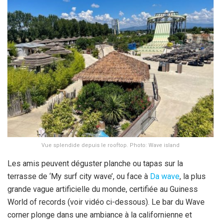
Vue splendide depuis le rooftop. Photo: Wave island
Les amis peuvent déguster planche ou tapas sur la
terrasse de ‘My surf city wave’, ou face à
Da wave
, la plus
grande vague artificielle du monde, certifiée au Guiness
World of records (voir vidéo ci-dessous). Le bar du Wave
corner plonge dans une ambiance à la californienne et